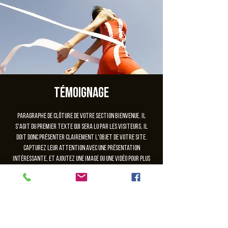
Témoignage
Paragraphe de clôture de votre section Bienvenue. Il
s'agit du premier texte qui sera lu par les visiteurs, il
doit donc présenter clairement l'objet de votre site.
Capturez leur attention avec une présentation
intéressante, et ajoutez une image ou une vidéo pour plus
d'impact.
Les inscriptions sont closes
Voir autres événements