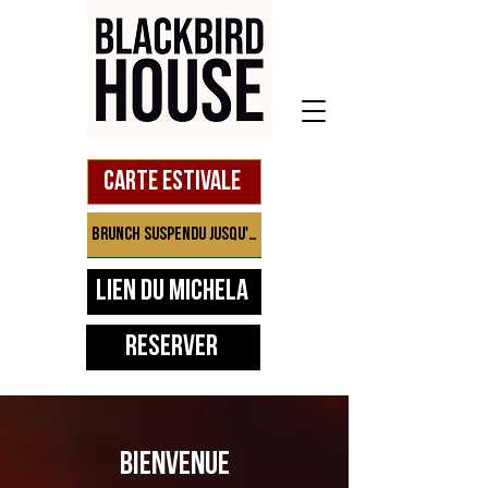
Carte estivale
Brunch suspendu jusqu'à septembre
Lien du Michela
Réserver
BIENVENUE