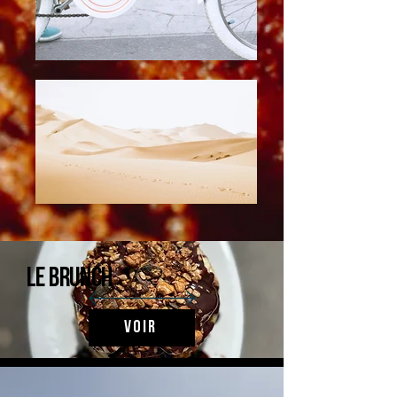
Le brunch
Voir