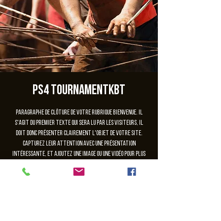
PS4 TournamentKBT
Paragraphe de clôture de votre rubrique Bienvenue. Il
s'agit du premier texte qui sera lu par les visiteurs, il
doit donc présenter clairement l'objet de votre site.
Capturez leur attention avec une présentation
intéressante, et ajoutez une image ou une vidéo pour plus
d'impact.
Les inscriptions sont closes
Voir autres événements