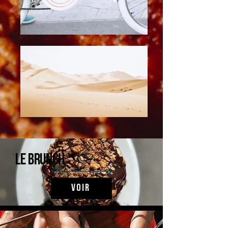
Le brunch
Voir