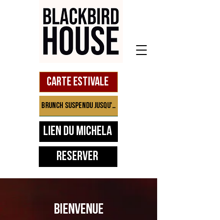
Carte estivale
Brunch suspendu jusqu'à septembre
Lien du Michela
Réserver
BIENVENUE