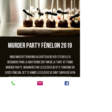
Murder Party Fénelon 2019
Nous nous retrouvons au château de Ker Stears le 6
décembre pour la quatrième édition de la tant attendu
Murder Party. Organisée par les élèves de BTS Tourisme du
lycée Fénelon, cette année les élèves se sont surpassé afin
de vous faire passer le meilleurs moments possibles !
Les inscriptions sont closes
Voir autres événements