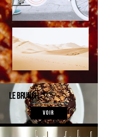
Le brunch
Voir