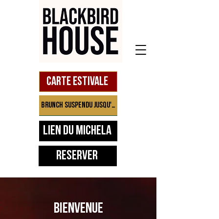
Carte estivale
Brunch suspendu jusqu'à septembre
Lien du Michela
Réserver
BIENVENUE