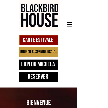
Carte estivale
Brunch suspendu jusqu'à septembre
Lien du Michela
Réserver
BIENVENUE