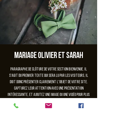
Mariage Olivier et Sarah
Paragraphe de clôture de votre section Bienvenue. Il
s'agit du premier texte qui sera lu par les visiteurs, il
doit donc présenter clairement l'objet de votre site.
Capturez leur attention avec une présentation
intéressante, et ajoutez une image ou une vidéo pour plus
d'impact.
Les inscriptions sont closes
Voir autres événements