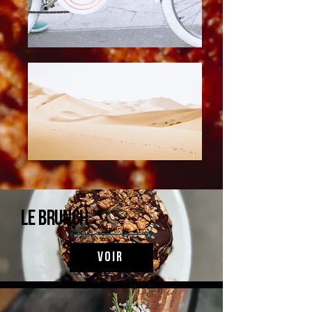
Le brunch
Voir