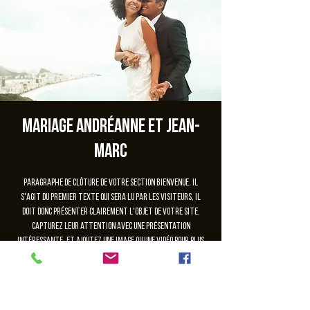
Mariage Andréanne et Jean-
Marc
Paragraphe de clôture de votre section Bienvenue. Il
s'agit du premier texte qui sera lu par les visiteurs, il
doit donc présenter clairement l'objet de votre site.
Capturez leur attention avec une présentation
intéressante, et ajoutez une image ou une vidéo pour plus
d'impact.
Les inscriptions sont closes