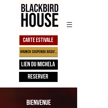
Carte estivale
Brunch suspendu jusqu'à septembre
Lien du Michela
Réserver
BIENVENUE