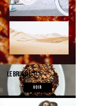
Le brunch
Voir