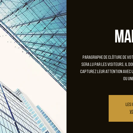
Ma
Paragraphe de clôture de votr
sera lu par les visiteurs, il d
Capturez leur attention avec u
ou un
Les 
V