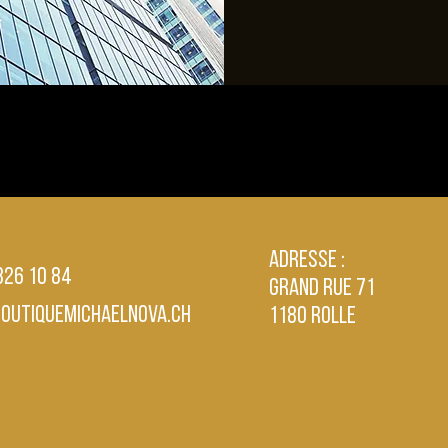
Adresse :
 826 10 84
Grand Rue 71
boutiquemichaelnova.ch
1180 Rolle
ement