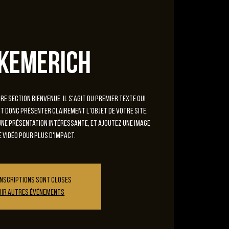
keMeRich
e section Bienvenue. Il s'agit du premier texte qui
oit donc présenter clairement l'objet de votre site.
ne présentation intéressante, et ajoutez une image
e vidéo pour plus d'impact.
inscriptions sont closes
oir autres événements