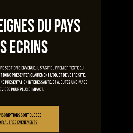
eignes du pays
s Ecrins
e section Bienvenue. Il s'agit du premier texte qui
oit donc présenter clairement l'objet de votre site.
ne présentation intéressante, et ajoutez une image
e vidéo pour plus d'impact.
inscriptions sont closes
oir autres événements