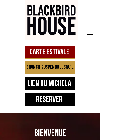
Carte estivale
Brunch suspendu jusqu'à septembre
Lien du Michela
Réserver
BIENVENUE