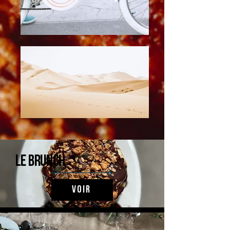
Le brunch
Voir