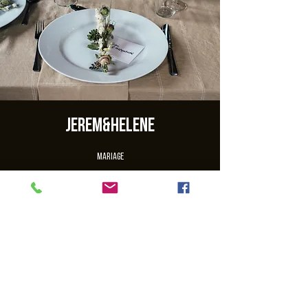
jerem&helene
Mariage
Les inscriptions sont closes
Voir autres événements
Heure et lieu
18 avr. 2020, 16:00