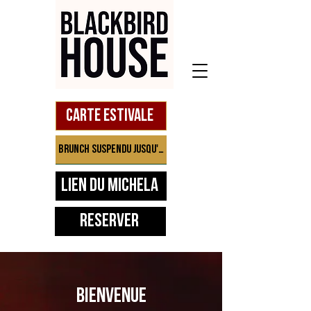
Carte estivale
Brunch suspendu jusqu'à septembre
Lien du Michela
Réserver
BIENVENUE