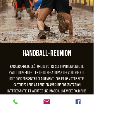
Handball-Reunion
Paragraphe de clôture de votre section Bienvenue. Il
s'agit du premier texte qui sera lu par les visiteurs, il
doit donc présenter clairement l'objet de votre site.
Capturez leur attention avec une présentation
intéressante, et ajoutez une image ou une vidéo pour plus
d'impact.
Les inscriptions sont closes
Voir autres événements