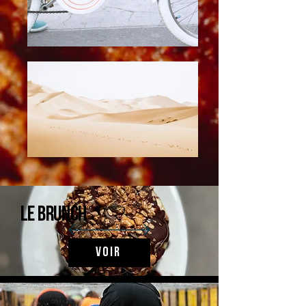
Le brunch
Voir