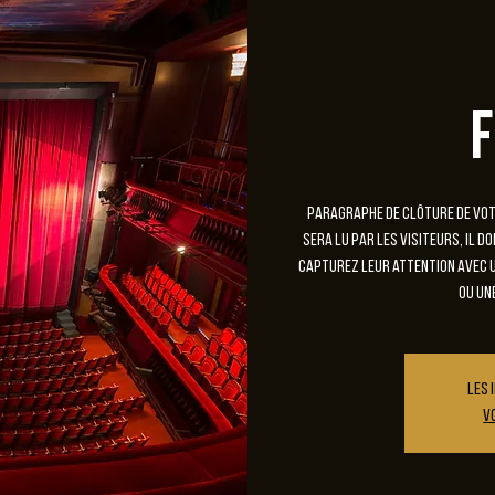
Paragraphe de clôture de votr
sera lu par les visiteurs, il d
Capturez leur attention avec u
ou un
Les 
V