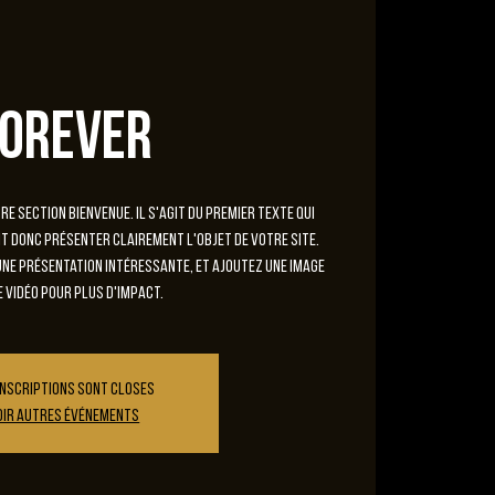
Forever
e section Bienvenue. Il s'agit du premier texte qui
oit donc présenter clairement l'objet de votre site.
ne présentation intéressante, et ajoutez une image
e vidéo pour plus d'impact.
inscriptions sont closes
oir autres événements