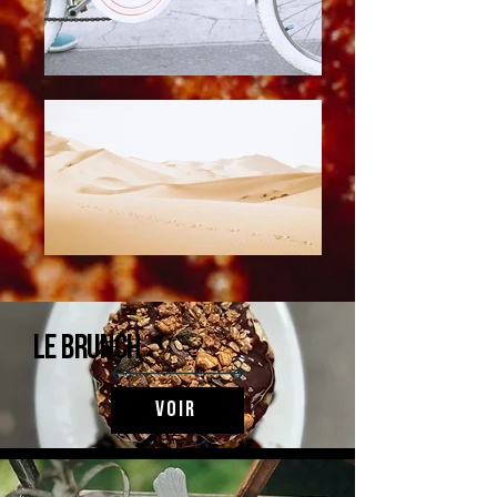
Le brunch
Voir