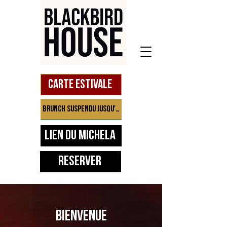
Carte estivale
Brunch suspendu jusqu'à septembre
Lien du Michela
Réserver
BIENVENUE