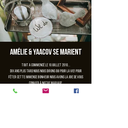
Amélie & Yaacov se marient
Tout a commencé le 10 juillet 2010...
Dix ans plus tard nous nous dirons OUI pour la vie! Pour
fêter cette immense bonheur nous avons la joie de vous
convier à notre mariage.
Les inscriptions sont closes
Voir autres événements