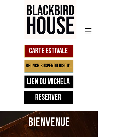
Carte estivale
Brunch suspendu jusqu'à septembre
Lien du Michela
Réserver
BIENVENUE