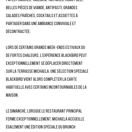
pâtes fraîches, tagliata, tartares, roast beef,
belles pièces de viande, antipasti, grandes
salades fraîches, cocktails et assiettes à
partager dans une ambiance conviviale et
décontractée.
Lors de certains grands week-ends estivaux ou
de fortes chaleurs, l’expérience Blackbird peut
exceptionnellement se déplacer directement
sur la terrasse Michaela. Une sélection spéciale
Blackbird vient alors compléter la carte
habituelle avec certains incontournables de la
maison.
Le dimanche, lorsque le restaurant principal
ferme exceptionnellement, Michaela accueille
également une édition spéciale du brunch