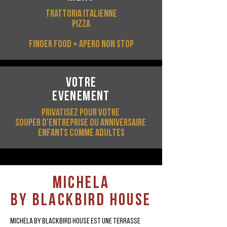
trattoria ITALIENNE
PIZZA
FINGER FOOD + APERO NON STOP
votre
evenement
Privatisez pour votre
souper d'entreprise ou anniversaire
Enfants comme adultes
mICHELA
BY BLACKBIRD HOUSE
mICHEla by BLACKBIRD HOUSE est une terrasse