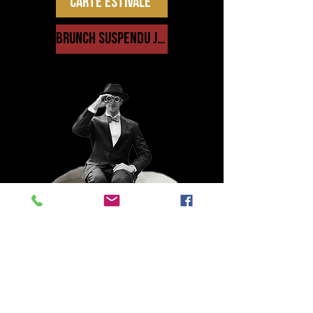
Carte estivale
Brunch suspendu jusqu'à septembre