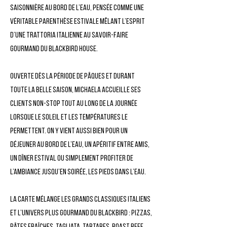
saisonnière au bord de l’eau, pensée comme une
véritable parenthèse estivale mêlant l’esprit
d’une trattoria italienne au savoir-faire
gourmand du Blackbird House.
Ouverte dès la période de Pâques et durant
toute la belle saison, Michaela accueille ses
clients non-stop tout au long de la journée
lorsque le soleil et les températures le
permettent. On y vient aussi bien pour un
déjeuner au bord de l’eau, un apéritif entre amis,
un dîner estival ou simplement profiter de
l’ambiance jusqu’en soirée, les pieds dans l’eau.
La carte mélange les grands classiques italiens
et l’univers plus gourmand du Blackbird : pizzas,